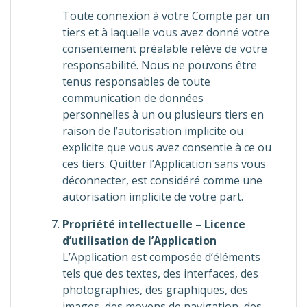
Toute connexion à votre Compte par un
tiers et à laquelle vous avez donné votre
consentement préalable relève de votre
responsabilité. Nous ne pouvons être
tenus responsables de toute
communication de données
personnelles à un ou plusieurs tiers en
raison de l’autorisation implicite ou
explicite que vous avez consentie à ce ou
ces tiers. Quitter l’Application sans vous
déconnecter, est considéré comme une
autorisation implicite de votre part.
Propriété intellectuelle – Licence
d’utilisation de l’Application
L’Application est composée d’éléments
tels que des textes, des interfaces, des
photographies, des graphiques, des
images, des moyens de navigation, des