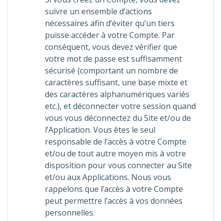
suivre un ensemble d’actions
nécessaires afin d’éviter qu’un tiers
puisse accéder à votre Compte. Par
conséquent, vous devez vérifier que
votre mot de passe est suffisamment
sécurisé (comportant un nombre de
caractères suffisant, une base mixte et
des caractères alphanumériques variés
etc.), et déconnecter votre session quand
vous vous déconnectez du Site et/ou de
l’Application. Vous êtes le seul
responsable de l’accès à votre Compte
et/ou de tout autre moyen mis à votre
disposition pour vous connecter au Site
et/ou aux Applications. Nous vous
rappelons que l’accès à votre Compte
peut permettre l’accès à vos données
personnelles.