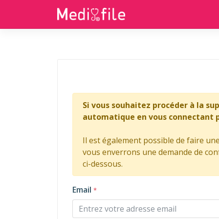
Si vous souhaitez procéder à la su
automatique en vous connectant pu
Il est également possible de faire u
vous enverrons une demande de confi
ci-dessous.
Email
*