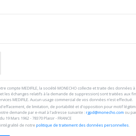
re compte MEDIFILE, la société MONECHO collecte et traite des données à 
et les échanges relatifs à la demande de suppression) sont traitées aux fi
services MEDIFILE. Aucun usage commercial de vos données n’est effectué.
, d'effacement, de limitation, de portabilité et d'opposition pour motif lé
 votre demande par e-mail à l'adresse suivante :
rgpd@monecho.com
ou par
 19 Mars 1962 - 78370 Plaisir - FRANCE
intégralité de notre
politique de traitement des données personnelles
.