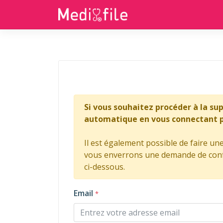
Si vous souhaitez procéder à la su
automatique en vous connectant pu
Il est également possible de faire u
vous enverrons une demande de confi
ci-dessous.
Email
*