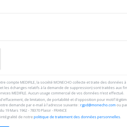
re compte MEDIFILE, la société MONECHO collecte et traite des données à 
et les échanges relatifs à la demande de suppression) sont traitées aux fi
services MEDIFILE. Aucun usage commercial de vos données n’est effectué.
, d'effacement, de limitation, de portabilité et d'opposition pour motif lé
 votre demande par e-mail à l'adresse suivante :
rgpd@monecho.com
ou par
 19 Mars 1962 - 78370 Plaisir - FRANCE
intégralité de notre
politique de traitement des données personnelles
.