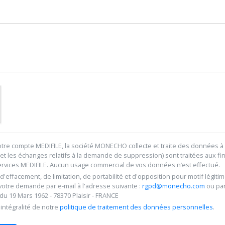
re compte MEDIFILE, la société MONECHO collecte et traite des données à 
et les échanges relatifs à la demande de suppression) sont traitées aux fi
services MEDIFILE. Aucun usage commercial de vos données n’est effectué.
, d'effacement, de limitation, de portabilité et d'opposition pour motif lé
 votre demande par e-mail à l'adresse suivante :
rgpd@monecho.com
ou par
 19 Mars 1962 - 78370 Plaisir - FRANCE
intégralité de notre
politique de traitement des données personnelles
.