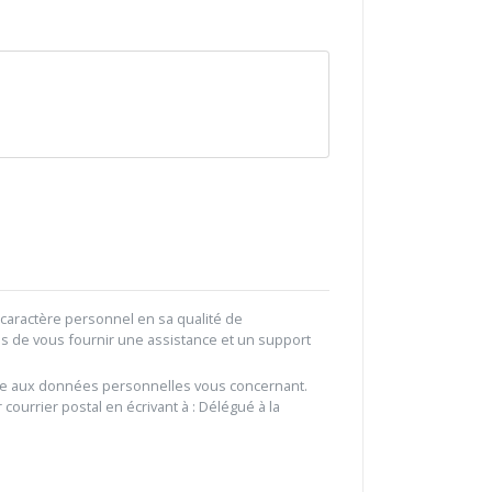
caractère personnel en sa qualité de
ns de vous fournir une assistance et un support
gitime aux données personnelles vous concernant.
 courrier postal en écrivant à : Délégué à la