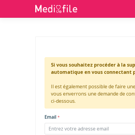
Si vous souhaitez procéder à la su
automatique en vous connectant pu
Il est également possible de faire u
vous enverrons une demande de confi
ci-dessous.
Email
*