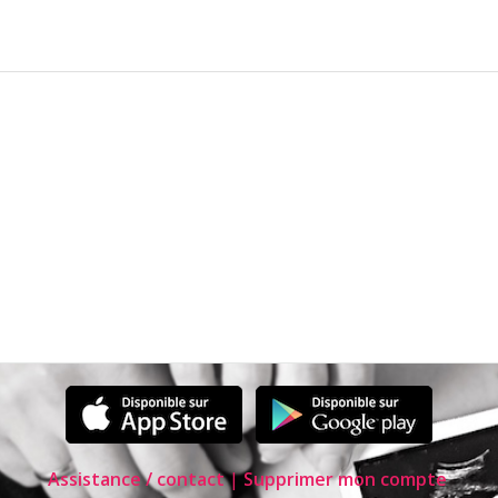
Assistance / contact
|
Supprimer mon compte