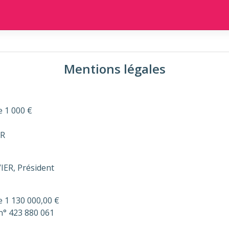
Mentions légales
e 1 000 €
IR
IER, Président
de 1 130 000,00 €
n° 423 880 061